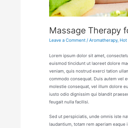
Massage Therapy fo
Leave a Comment
/
Aromatherapy
,
Hot
Lorem ipsum dolor sit amet, consectet
euismod tincidunt ut laoreet dolore ma
veniam, quis nostrud exerci tation ullam
commodo consequat. Duis autem vel eum 
molestie consequat, vel illum dolore eu 
iusto odio dignissim qui blandit praese
feugait nulla facilisi.
Sed ut perspiciatis, unde omnis iste n
laudantium, totam rem aperiam eaque ips